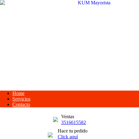
Home
Servicios
Contacto
Ventas
3516615582
Hace tu pedido
Click aquí