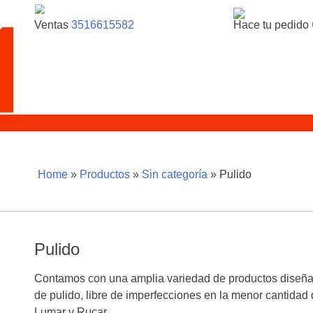
Ventas
3516615582
Hace tu pedido
Home
»
Productos
»
Sin categoría
»
Pulido
Pulido
Contamos con una amplia variedad de productos diseñad
de pulido, libre de imperfecciones en la menor cantid
Lumar y Rucar.