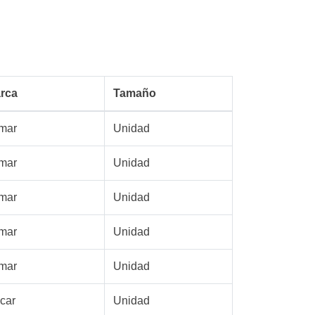
rca
Tamaño
mar
Unidad
mar
Unidad
mar
Unidad
mar
Unidad
mar
Unidad
car
Unidad